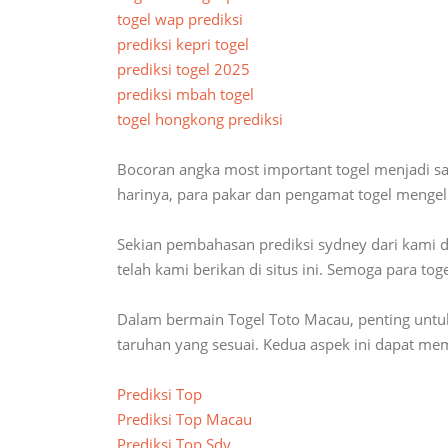
togel wap prediksi
prediksi kepri togel
prediksi togel 2025
prediksi mbah togel
togel hongkong prediksi
Bocoran angka most important togel menjadi sal
harinya, para pakar dan pengamat togel mengelu
Sekian pembahasan prediksi sydney dari kami 
telah kami berikan di situs ini. Semoga para t
Dalam bermain Togel Toto Macau, penting unt
taruhan yang sesuai. Kedua aspek ini dapat me
Prediksi Top
Prediksi Top Macau
Prediksi Top Sdy