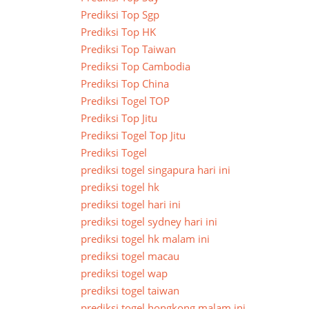
Prediksi Top Sgp
Prediksi Top HK
Prediksi Top Taiwan
Prediksi Top Cambodia
Prediksi Top China
Prediksi Togel TOP
Prediksi Top Jitu
Prediksi Togel Top Jitu
Prediksi Togel
prediksi togel singapura hari ini
prediksi togel hk
prediksi togel hari ini
prediksi togel sydney hari ini
prediksi togel hk malam ini
prediksi togel macau
prediksi togel wap
prediksi togel taiwan
prediksi togel hongkong malam ini