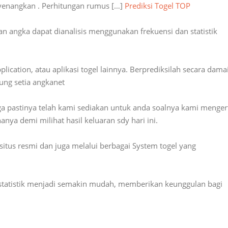
enangkan . Perhitungan rumus […]
Prediksi Togel TOP
n angka dapat dianalisis menggunakan frekuensi dan statistik
lication, atau aplikasi togel lainnya. Berprediksilah secara dama
ung setia angkanet
 pastinya telah kami sediakan untuk anda soalnya kami menger
nya demi milihat hasil keluaran sdy hari ini.
situs resmi dan juga melalui berbagai System togel yang
 statistik menjadi semakin mudah, memberikan keunggulan bagi