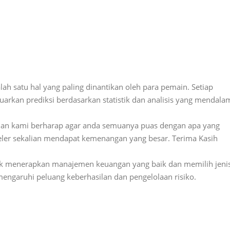
ah satu hal yang paling dinantikan oleh para pemain. Setiap
arkan prediksi berdasarkan statistik dan analisis yang mendala
dan kami berharap agar anda semuanya puas dengan apa yang
ogeler sekalian mendapat kemenangan yang besar. Terima Kasih
uk menerapkan manajemen keuangan yang baik dan memilih jeni
mengaruhi peluang keberhasilan dan pengelolaan risiko.