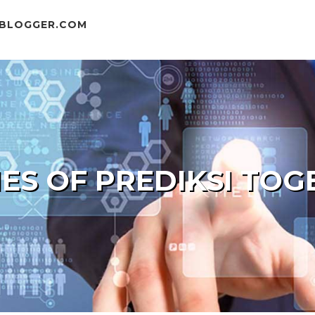
TBLOGGER.COM
NES OF PREDIKSI TO