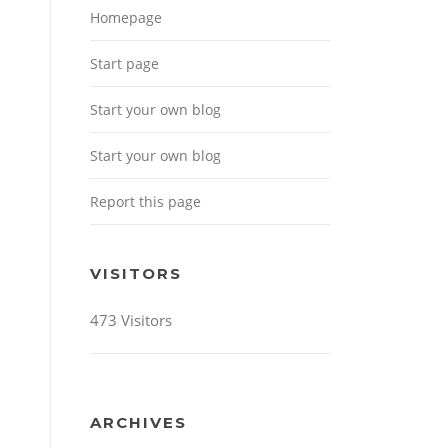
Homepage
Start page
Start your own blog
Start your own blog
Report this page
VISITORS
473 Visitors
ARCHIVES